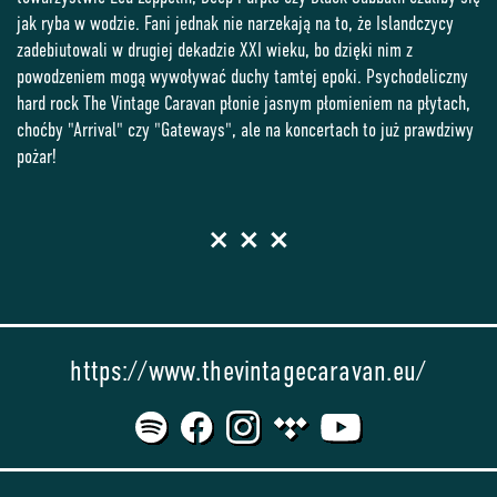
jak ryba w wodzie. Fani jednak nie narzekają na to, że Islandczycy
zadebiutowali w drugiej dekadzie XXI wieku, bo dzięki nim z
powodzeniem mogą wywoływać duchy tamtej epoki. Psychodeliczny
hard rock The Vintage Caravan płonie jasnym płomieniem na płytach,
choćby "Arrival" czy "Gateways", ale na koncertach to już prawdziwy
pożar!
https://www.thevintagecaravan.eu/