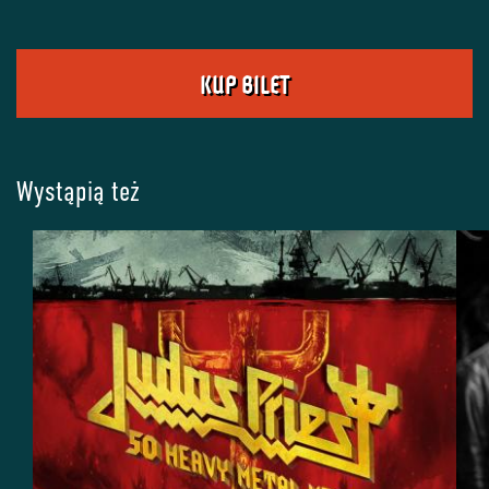
KUP BILET
Wystąpią też