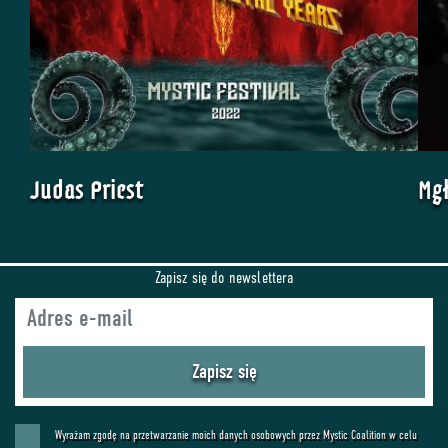
Judas Priest
Mg
Zapisz się do newslettera
Zapisz się
Wyrażam zgodę na przetwarzanie moich danych osobowych przez Mystic Coalition w celu