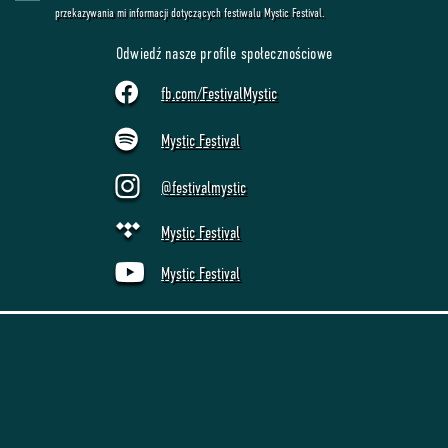
przekazywania mi informacji dotyczących festiwalu Mystic Festival.
Odwiedź nasze profile społecznościowe
fb.com/FestivalMystic
Mystic Festival
@festivalmystic
Mystic Festival
Mystic Festival