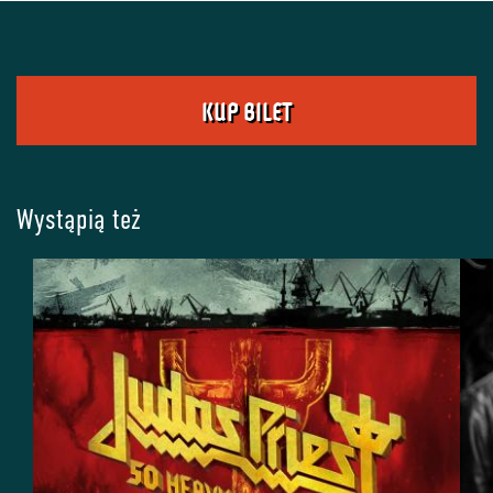
KUP BILET
Wystąpią też