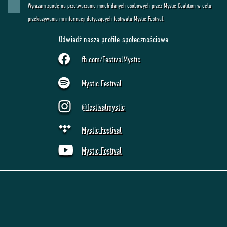
Wyrażam zgodę na przetwarzanie moich danych osobowych przez Mystic Coalition w celu
przekazywania mi informacji dotyczących festiwalu Mystic Festival.
Odwiedź nasze profile społecznościowe
fb.com/FestivalMystic
Mystic Festival
@festivalmystic
Mystic Festival
Mystic Festival