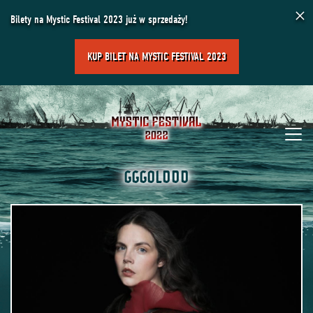
×
Bilety na Mystic Festival 2023 już w sprzedaży!
KUP BILET NA MYSTIC FESTIVAL 2023
GGGOLDDD