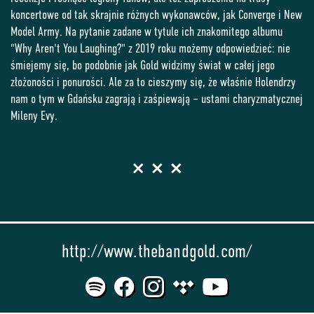
koncertowe od tak skrajnie różnych wykonawców, jak Converge i New
Model Army. Na pytanie zadane w tytule ich znakomitego albumu
"Why Aren't You Laughing?" z 2019 roku możemy odpowiedzieć: nie
śmiejemy się, bo podobnie jak Gold widzimy świat w całej jego
złożoności i ponurości. Ale za to cieszymy się, że właśnie Holendrzy
nam o tym w Gdańsku zagrają i zaśpiewają – ustami charyzmatycznej
Mileny Evy.
http://www.thebandgold.com/