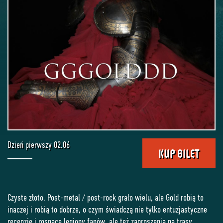
Dzień pierwszy 02.06
KUP BILET
Czyste złoto. Post-metal / post-rock grało wielu, ale Gold robią to
inaczej i robią to dobrze, o czym świadczą nie tylko entuzjastyczne
recenzje i rosnące legiony fanów, ale też zaproszenia na trasy