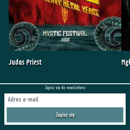
Judas Priest
Mg
Zapisz się do newslettera
Zapisz się