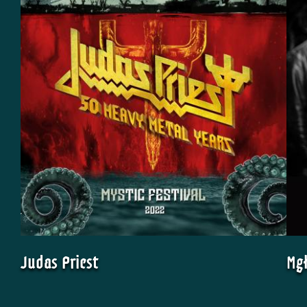
Judas Priest
Mg