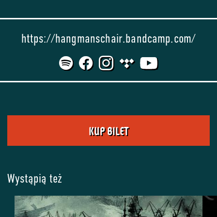
https://hangmanschair.bandcamp.com/
KUP BILET
Wystąpią też