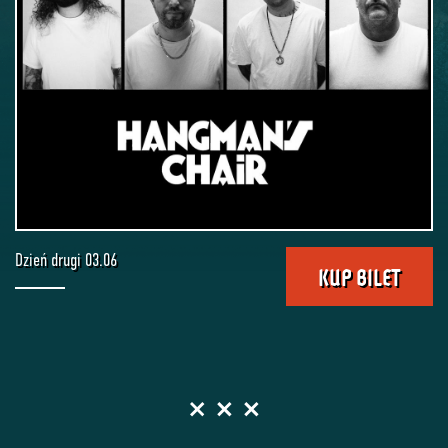
Dzień drugi 03.06
KUP BILET