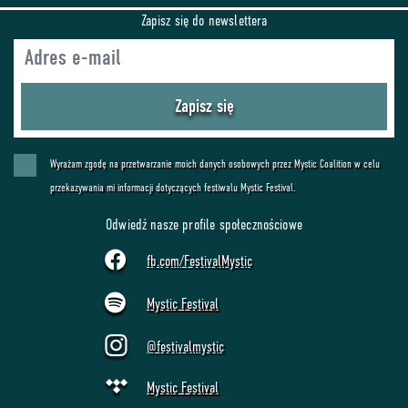
Zapisz się do newslettera
Zapisz się
Wyrażam zgodę na przetwarzanie moich danych osobowych przez Mystic Coalition w celu
przekazywania mi informacji dotyczących festiwalu Mystic Festival.
Odwiedź nasze profile społecznościowe
fb.com/FestivalMystic
Mystic Festival
@festivalmystic